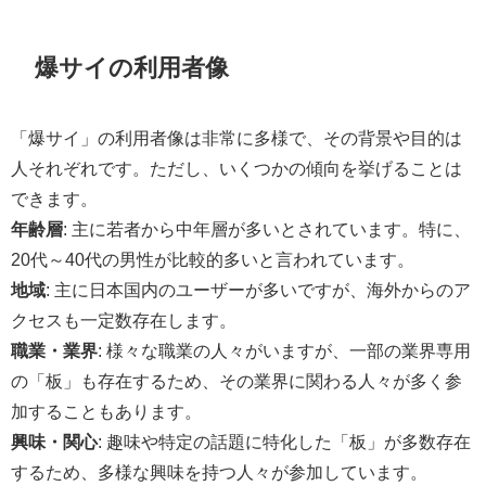
爆サイの利用者像
「爆サイ」の利用者像は非常に多様で、その背景や目的は
人それぞれです。ただし、いくつかの傾向を挙げることは
できます。
年齢層
: 主に若者から中年層が多いとされています。特に、
20代～40代の男性が比較的多いと言われています。
地域
: 主に日本国内のユーザーが多いですが、海外からのア
クセスも一定数存在します。
職業・業界
: 様々な職業の人々がいますが、一部の業界専用
の「板」も存在するため、その業界に関わる人々が多く参
加することもあります。
興味・関心
: 趣味や特定の話題に特化した「板」が多数存在
するため、多様な興味を持つ人々が参加しています。