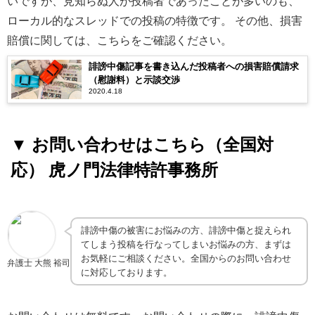
いですが、見知らぬ人が投稿者であったことが多いのも、
ローカル的なスレッドでの投稿の特徴です。 その他、損害
賠償に関しては、こちらをご確認ください。
誹謗中傷記事を書き込んだ投稿者への損害賠償請求
（慰謝料）と示談交渉
2020.4.18
▼
お問い合わせはこちら（全国対
応） 虎ノ門法律特許事務所
誹謗中傷の被害にお悩みの方、誹謗中傷と捉えられ
てしまう投稿を行なってしまいお悩みの方、まずは
お気軽にご相談ください。全国からのお問い合わせ
弁護士 大熊 裕司
に対応しております。