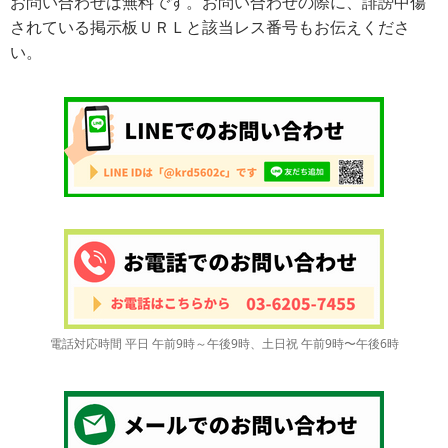
お問い合わせは無料です。お問い合わせの際に、誹謗中傷
されている掲示板ＵＲＬと該当レス番号もお伝えくださ
い。
電話対応時間 平日 午前9時～午後9時、土日祝 午前9時〜午後6時