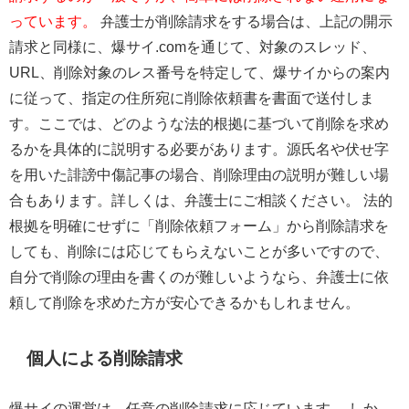
っています。
弁護士が削除請求をする場合は、上記の開示
請求と同様に、
爆サイ.com
を通じて、対象のスレッド、
URL、削除対象のレス番号を特定して、爆サイからの案内
に従って、指定の住所宛に削除依頼書を書面で送付しま
す。ここでは、どのような法的根拠に基づいて削除を求め
るかを具体的に説明する必要があります。源氏名や伏せ字
を用いた誹謗中傷記事の場合、削除理由の説明が難しい場
合もあります。詳しくは、弁護士にご相談ください。 法的
根拠を明確にせずに「削除依頼フォーム」から削除請求を
しても、削除には応じてもらえないことが多いですので、
自分で削除の理由を書くのが難しいようなら、弁護士に依
頼して削除を求めた方が安心できるかもしれません。
個人による削除請求
爆サイの運営は、任意の削除請求に応じています。 しか