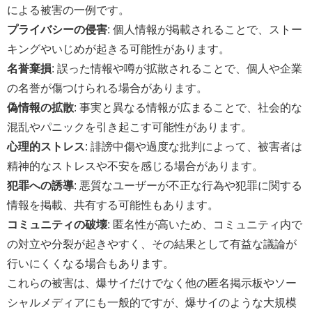
による被害の一例です。
プライバシーの侵害
: 個人情報が掲載されることで、ストー
キングやいじめが起きる可能性があります。
名誉棄損
: 誤った情報や噂が拡散されることで、個人や企業
の名誉が傷つけられる場合があります。
偽情報の拡散
: 事実と異なる情報が広まることで、社会的な
混乱やパニックを引き起こす可能性があります。
心理的ストレス
: 誹謗中傷や過度な批判によって、被害者は
精神的なストレスや不安を感じる場合があります。
犯罪への誘導
: 悪質なユーザーが不正な行為や犯罪に関する
情報を掲載、共有する可能性もあります。
コミュニティの破壊
: 匿名性が高いため、コミュニティ内で
の対立や分裂が起きやすく、その結果として有益な議論が
行いにくくなる場合もあります。
これらの被害は、爆サイだけでなく他の匿名掲示板やソー
シャルメディアにも一般的ですが、爆サイのような大規模