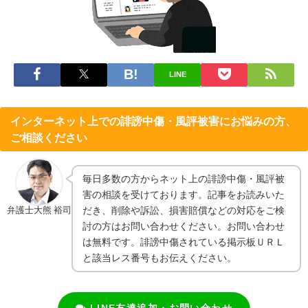
LINE
インターネット上での誹謗中傷・風評被害にお悩みの方、
ご相談ください
毎日多数の方からネット上の誹謗中傷・風評被
害の相談を受けております。記事をお読みいた
弁護士大熊 裕司
だき、削除や訴訟、損害賠償などの対応をご検
討の方はお問い合わせください。お問い合わせ
は無料です。誹謗中傷されている掲示板ＵＲＬ
と該当レス番号もお伝えください。
LINE友達追加・お問い合わせ