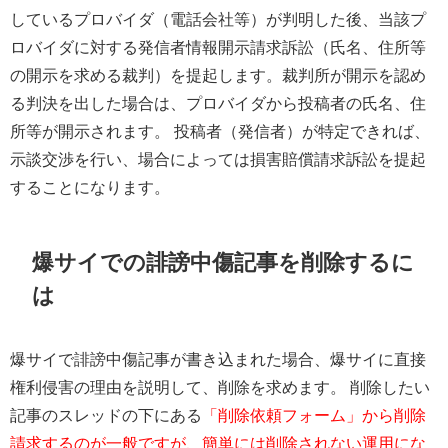
しているプロバイダ（電話会社等）が判明した後、当該プ
ロバイダに対する発信者情報開示請求訴訟（氏名、住所等
の開示を求める裁判）を提起します。裁判所が開示を認め
る判決を出した場合は、プロバイダから投稿者の氏名、住
所等が開示されます。 投稿者（発信者）が特定できれば、
示談交渉を行い、場合によっては損害賠償請求訴訟を提起
することになります。
爆サイでの誹謗中傷記事を削除するに
は
爆サイで誹謗中傷記事が書き込まれた場合、爆サイに直接
権利侵害の理由を説明して、削除を求めます。 削除したい
記事のスレッドの下にある
「削除依頼フォーム」から削除
請求するのが一般ですが、簡単には削除されない運用にな