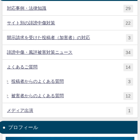
対応事例・法律知識
29
サイト別の誹謗中傷対策
22
開示請求を受けた投稿者（加害者）の対応
3
誹謗中傷・風評被害対策ニュース
34
よくあるご質問
14
投稿者からのよくある質問
3
被害者からのよくある質問
12
メディア出演
1
プロフィール