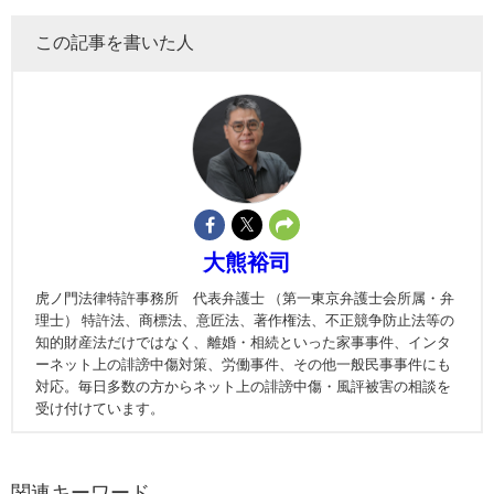
この記事を書いた人
大熊裕司
虎ノ門法律特許事務所 代表弁護士 （第一東京弁護士会所属・弁
理士） 特許法、商標法、意匠法、著作権法、不正競争防止法等の
知的財産法だけではなく、離婚・相続といった家事事件、インタ
ーネット上の誹謗中傷対策、労働事件、その他一般民事事件にも
対応。毎日多数の方からネット上の誹謗中傷・風評被害の相談を
受け付けています。
関連キーワード