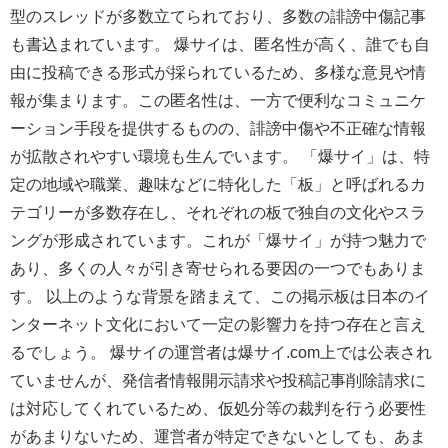
型のスレッドが多数立てられており、多数の誹謗中傷記事
も書込まれています。 爆サイは、匿名性が高く、誰でも自
由に投稿できる形式が採られているため、多様な意見や情
報が集まります。この匿名性は、一方で便利なコミュニケ
ーション手段を提供するものの、誹謗中傷や不正確な情報
が拡散されやすい環境も生んでいます。 「爆サイ」は、特
定の地域や職業、趣味などに特化した「板」と呼ばれるカ
テゴリーが多数存在し、それぞれの板で独自の文化やスラ
ングが形成されています。これが「爆サイ」が持つ魅力で
あり、多くの人々が引き寄せられる要因の一つでもありま
す。 以上のような背景を踏まえて、この掲示板は日本のイ
ンターネット文化において一定の影響力を持つ存在と言え
るでしょう。 爆サイの運営者は
爆サイ.com上では公表され
ていませんが、発信者情報開示請求や投稿記事削除請求に
は対応してくれているため、仮処分等の裁判を行う必要性
があまりないため、運営者が特定できないとしても、あま