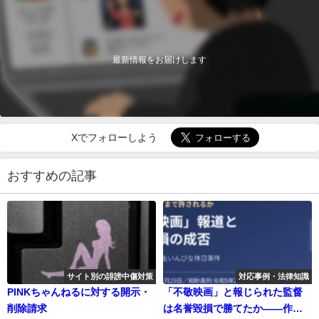
最新情報をお届けします
Xでフォローしよう
おすすめの記事
サイト別の誹謗中傷対策
対応事例・法律知識
PINKちゃんねるに対する開示・
「不敬映画」と報じられた監督
削除請求
は名誉毀損で勝てたか――作品