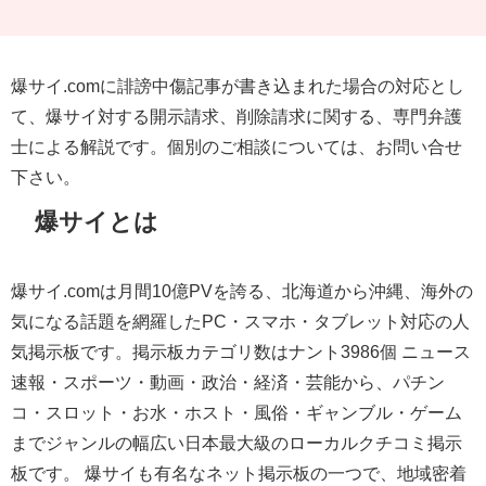
爆サイ.comに誹謗中傷記事が書き込まれた場合の対応とし
て、爆サイ対する開示請求、削除請求に関する、専門弁護
士による解説です。個別のご相談については、お問い合せ
下さい。
爆サイとは
爆サイ.comは
月間10億PV
を誇る、北海道から沖縄、海外の
気になる話題を網羅したPC・スマホ・タブレット対応の人
気掲示板です。掲示板カテゴリ数はナント
3986個
ニュース
速報・スポーツ・動画・政治・経済・芸能から、パチン
コ・スロット・お水・ホスト・風俗・ギャンブル・ゲーム
までジャンルの幅広い
日本最大級のローカルクチコミ掲示
板
です。
爆サイも有名なネット掲示板の一つで、地域密着