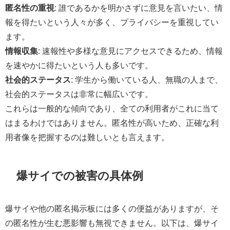
匿名性の重視
: 誰であるかを明かさずに意見を言いたい、情
報を得たいという人々が多く、プライバシーを重視してい
ます。
情報収集
: 速報性や多様な意見にアクセスできるため、情報
を速やかに得たいという人も多いです。
社会的ステータス
: 学生から働いている人、無職の人まで、
社会的ステータスは非常に幅広いです。
これらは一般的な傾向であり、全ての利用者がこれに当て
はまるわけではありません。匿名性が高いため、正確な利
用者像を把握するのは難しいとも言えます。
爆サイでの被害の具体例
爆サイや他の匿名掲示板には多くの便益がありますが、そ
の匿名性が生む悪影響も無視できません。以下は、爆サイ