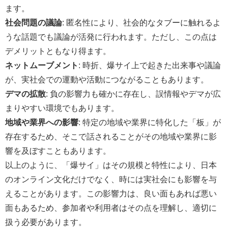
ます。
社会問題の議論
: 匿名性により、社会的なタブーに触れるよ
うな話題でも議論が活発に行われます。ただし、この点は
デメリットともなり得ます。
ネットムーブメント
: 時折、爆サイ上で起きた出来事や議論
が、実社会での運動や活動につながることもあります。
デマの拡散
: 負の影響力も確かに存在し、誤情報やデマが広
まりやすい環境でもあります。
地域や業界への影響
: 特定の地域や業界に特化した「板」が
存在するため、そこで話されることがその地域や業界に影
響を及ぼすこともあります。
以上のように、「爆サイ」はその規模と特性により、日本
のオンライン文化だけでなく、時には実社会にも影響を与
えることがあります。この影響力は、良い面もあれば悪い
面もあるため、参加者や利用者はその点を理解し、適切に
扱う必要があります。