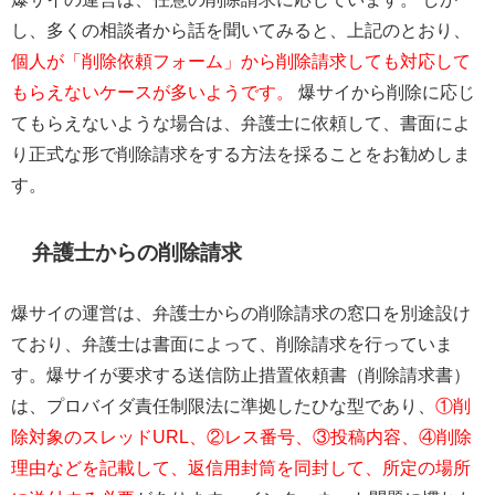
し、多くの相談者から話を聞いてみると、上記のとおり、
個人が「削除依頼フォーム」から削除請求しても対応して
もらえないケースが多いようです。
爆サイから削除に応じ
てもらえないような場合は、弁護士に依頼して、書面によ
り正式な形で削除請求をする方法を採ることをお勧めしま
す。
弁護士からの削除請求
爆サイの運営は、弁護士からの削除請求の窓口を別途設け
ており、弁護士は書面によって、削除請求を行っていま
す。爆サイが要求する送信防止措置依頼書（削除請求書）
は、プロバイダ責任制限法に準拠したひな型であり、
①削
除対象のスレッドURL、②レス番号、③投稿内容、④削除
理由などを記載して、返信用封筒を同封して、所定の場所