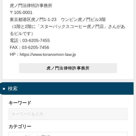
虎ノ門法律特許事務所
〒105-0001
東京都港区虎ノ門1-1-23 ウンピン虎ノ門ビル3階
（1階と2階に「スターバックスコーヒー虎ノ門店」さんがあ
るビルです）
電話：03-6205-7455
FAX：03-6205-7456
HP：https://www.toranomon-law.jp
虎ノ門法律特許事務所
検索
キーワード
カテゴリー