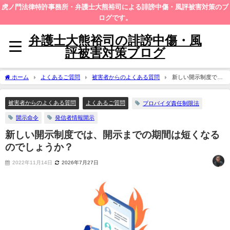
虎ノ門法律特許事務所・弁護士大熊裕司による誹謗中傷・風評被害対策のブ
ログです。
弁護士大熊裕司の誹謗中傷・風
評被害対策ブログ
ホーム
よくあるご質問
被害者からのよくある質問
新しい開示制度で
は、開示までの期間は短くなるのでしょうか？
被害者からのよくある質問
よくあるご質問
プロバイダ責任制限法
開示命令
発信者情報開示
新しい開示制度では、開示までの期間は短くなる
のでしょうか？
2022年11月14日
2026年7月27日