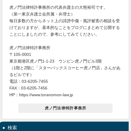
虎ノ門法律特許事務所の代表弁護士の大熊裕司です。
（第一東京弁護士会所属・弁理士）
毎日多数の方からネット上の誹謗中傷・風評被害の相談を受
けておりますが、基本的なことをブログにまとめて公開する
ことにしましたので、参考にしてみてください。
虎ノ門法律特許事務所
〒105-0001
東京都港区虎ノ門1-1-23 ウンピン虎ノ門ビル3階
（1階と2階に「スターバックスコーヒー虎ノ門店」さんがあ
るビルです）
電話：03-6205-7455
FAX：03-6205-7456
HP：https://www.toranomon-law.jp
虎ノ門法律特許事務所
検索