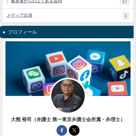
被害者からのよくある質問
12
メディア出演
1
プロフィール
大熊 裕司（弁護士 第一東京弁護士会所属・弁理士）