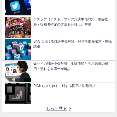
ホスラブ（ホストラブ）の誹謗中傷対策｜削除依
頼・投稿者特定の方法を弁護士が解説
SNSにおける誹謗中傷対策・発信者情報請求・削除
請求
爆サイの誹謗中傷対策｜削除依頼と開示請求の費
用・流れを弁護士が解説
PINKちゃんねるに対する開示・削除請求
もっと見る