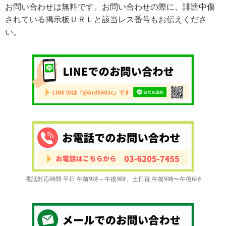
お問い合わせは無料です。お問い合わせの際に、誹謗中傷
されている掲示板ＵＲＬと該当レス番号もお伝えくださ
い。
電話対応時間 平日 午前9時～午後9時、土日祝 午前9時〜午後6時